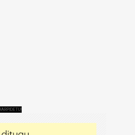
HARPIDETU!