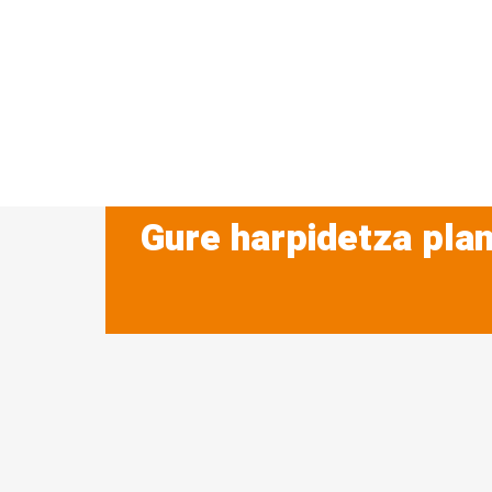
Gure harpidetza plan