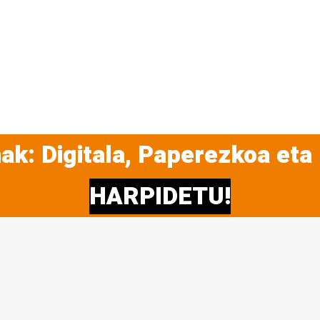
ak: Digitala, Paperezkoa eta
HARPIDETU!