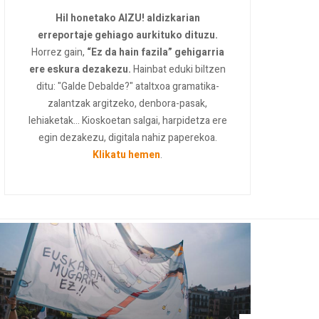
Hil honetako AIZU! aldizkarian
erreportaje gehiago aurkituko dituzu.
Horrez gain,
“Ez da hain fazila” gehigarria
ere eskura dezakezu.
Hainbat eduki biltzen
ditu: "Galde Debalde?" ataltxoa gramatika-
zalantzak argitzeko, denbora-pasak,
lehiaketak... Kioskoetan salgai, harpidetza ere
egin dezakezu, digitala nahiz paperekoa.
Klikatu hemen
.