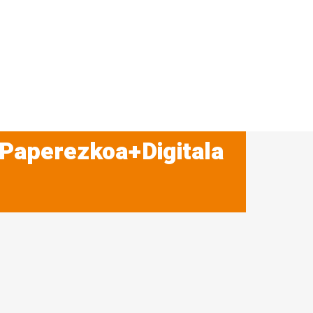
 Paperezkoa+Digitala