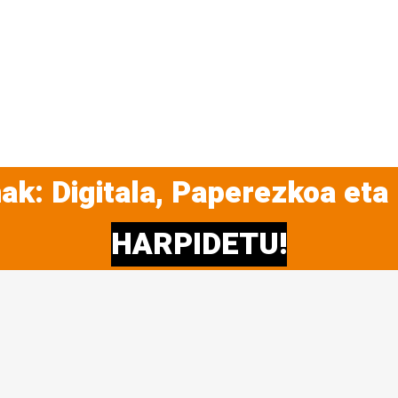
ak: Digitala, Paperezkoa eta
HARPIDETU!