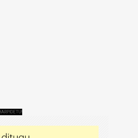
HARPIDETU!