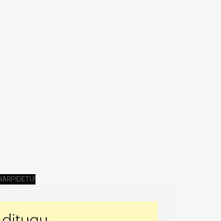
HARPIDETU!