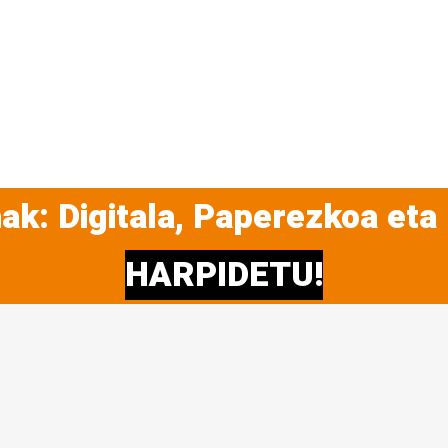
ak: Digitala, Paperezkoa eta
HARPIDETU!