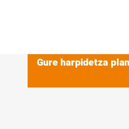
Gure harpidetza plan