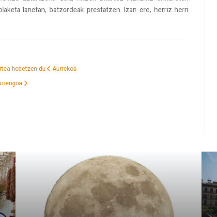
olaketa lanetan, batzordeak prestatzen. Izan ere, herriz herri
artea hobetzen du
Aurrekoa
urrengoa