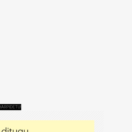
HARPIDETU!