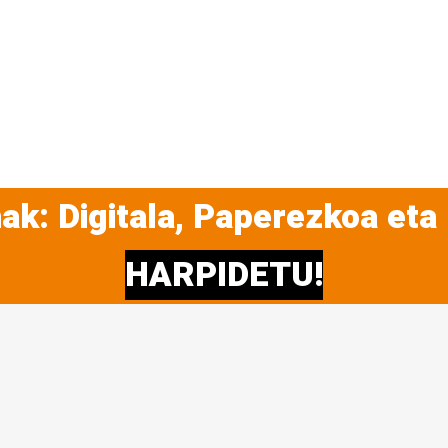
ak: Digitala, Paperezkoa eta
HARPIDETU!