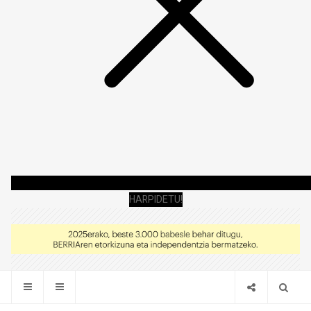
HARPIDETU!