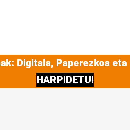
ak: Digitala, Paperezkoa eta
HARPIDETU!