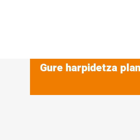
Gure harpidetza plan