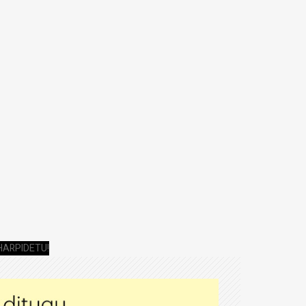
HARPIDETU!