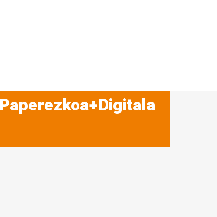
 Paperezkoa+Digitala