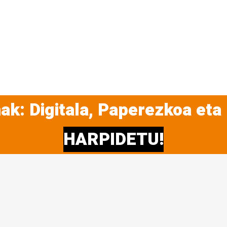
ak: Digitala, Paperezkoa eta
HARPIDETU!