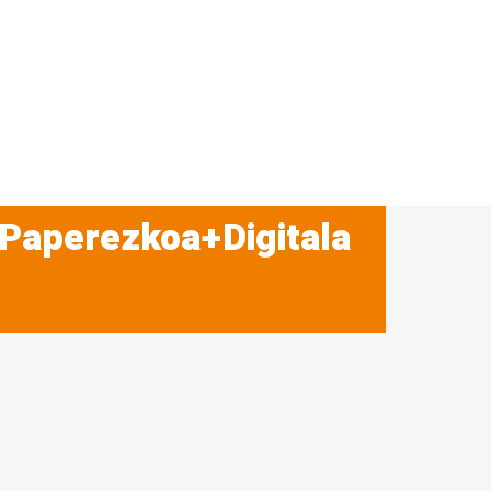
 Paperezkoa+Digitala