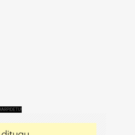
HARPIDETU!