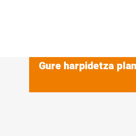
Gure harpidetza plan