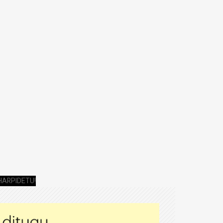
HARPIDETU!