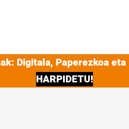
ak: Digitala, Paperezkoa eta
HARPIDETU!