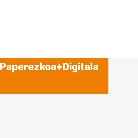
 Paperezkoa+Digitala