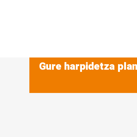
Gure harpidetza plan