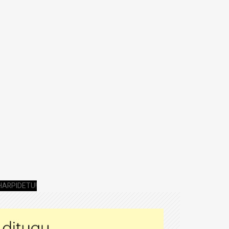
HARPIDETU!