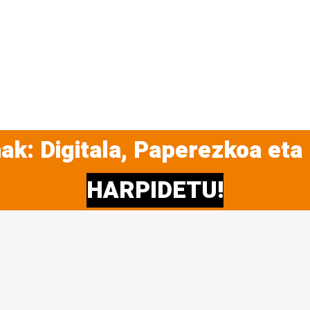
ak: Digitala, Paperezkoa eta
HARPIDETU!