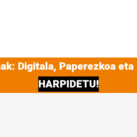
ak: Digitala, Paperezkoa eta
HARPIDETU!