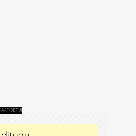
HARPIDETU!