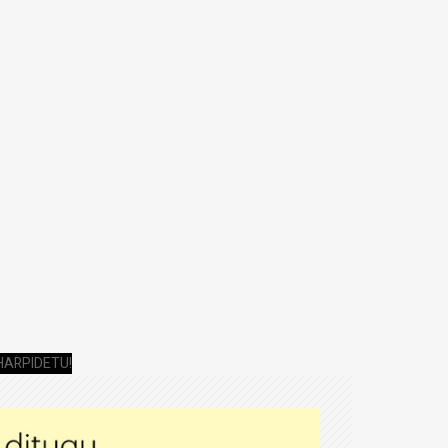
HARPIDETU!