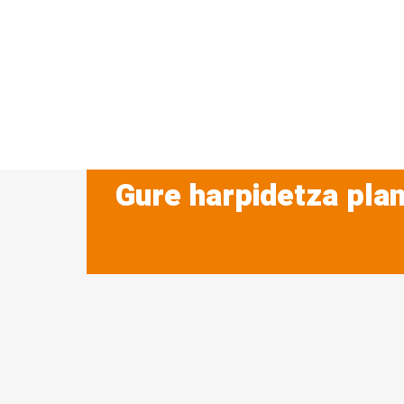
Gure harpidetza plan