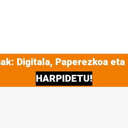
ak: Digitala, Paperezkoa eta
HARPIDETU!