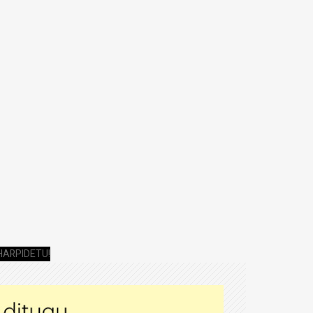
HARPIDETU!