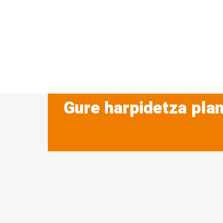
Gure harpidetza plan