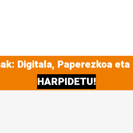
ak: Digitala, Paperezkoa eta
HARPIDETU!