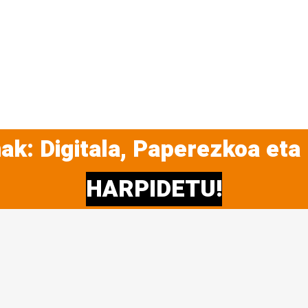
ak: Digitala, Paperezkoa eta
HARPIDETU!