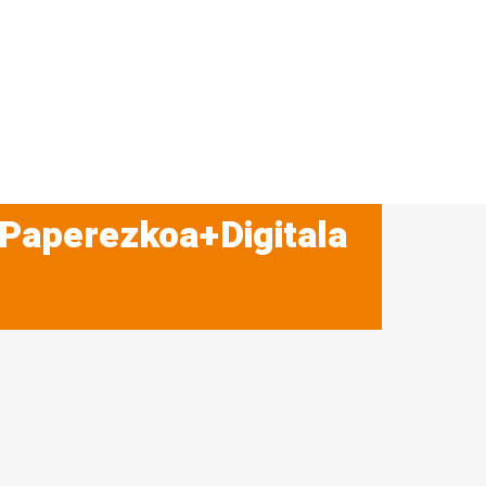
 Paperezkoa+Digitala