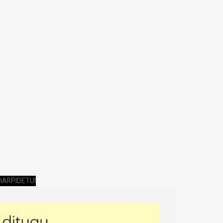
HARPIDETU!