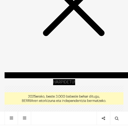
HARPIDETU!