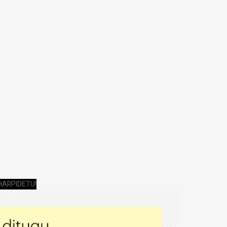
HARPIDETU!