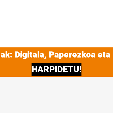
ak: Digitala, Paperezkoa eta
HARPIDETU!