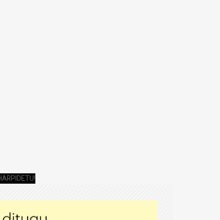
HARPIDETU!