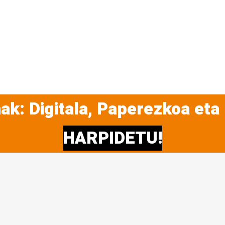
ak: Digitala, Paperezkoa eta
HARPIDETU!