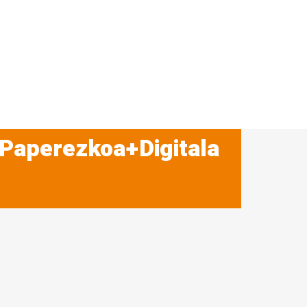
 Paperezkoa+Digitala