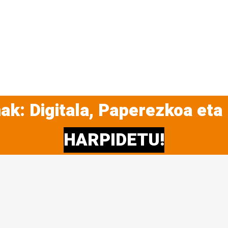
ak: Digitala, Paperezkoa eta
HARPIDETU!