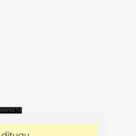
HARPIDETU!