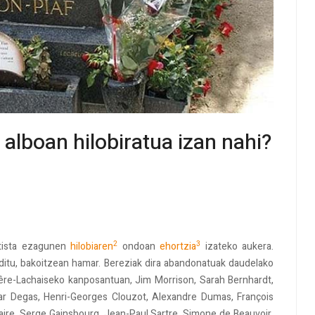
 alboan hilobiratua izan nahi?
2
3
rtista ezagunen
hilobiaren
ondoan
ehortzia
izateko aukera.
o ditu, bakoitzean hamar. Bereziak dira abandonatuak daudelako
Pêre-Lachaiseko kanposantuan, Jim Morrison, Sarah Bernhardt,
gar Degas, Henri-Georges Clouzot, Alexandre Dumas, François
aire, Serge Gainsbourg, Jean-Paul Sartre, Simone de Beauvoir,