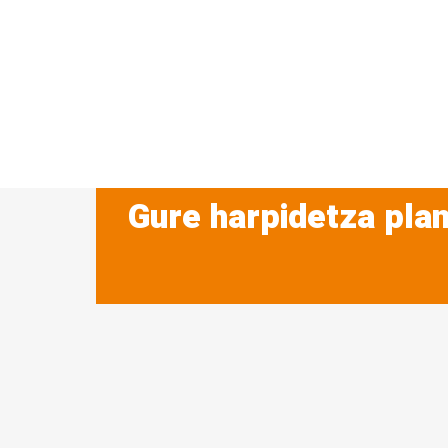
Gure harpidetza plan