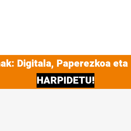
ak: Digitala, Paperezkoa eta
HARPIDETU!