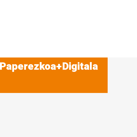
 Paperezkoa+Digitala