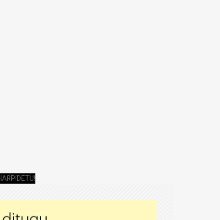
HARPIDETU!