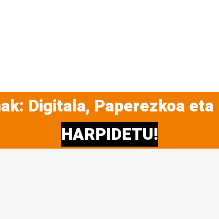
ak: Digitala, Paperezkoa eta
HARPIDETU!