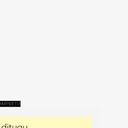
HARPIDETU!