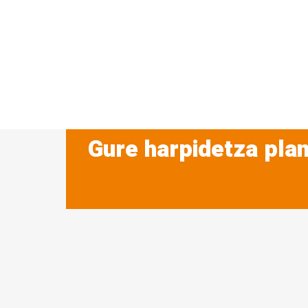
Gure harpidetza plan