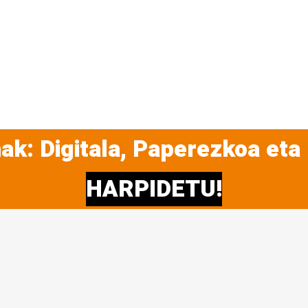
ak: Digitala, Paperezkoa eta
HARPIDETU!