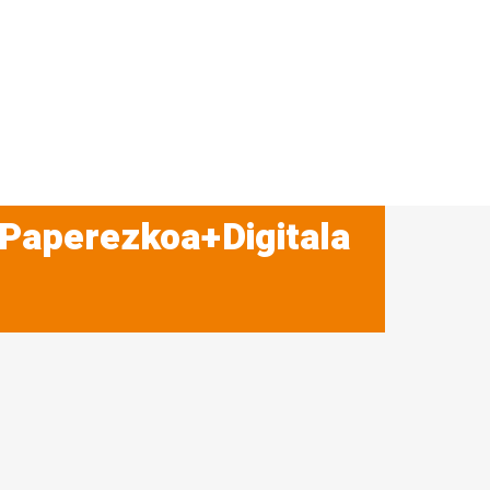
 Paperezkoa+Digitala