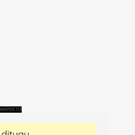
HARPIDETU!