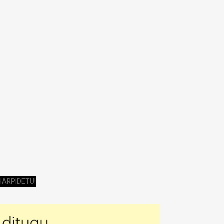
HARPIDETU!