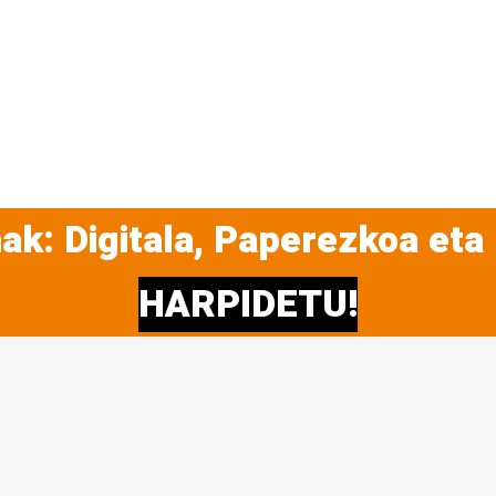
ak: Digitala, Paperezkoa eta
HARPIDETU!