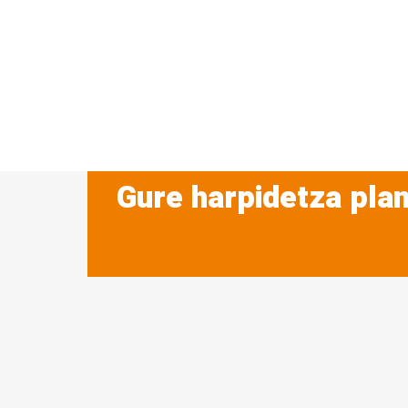
Gure harpidetza plan