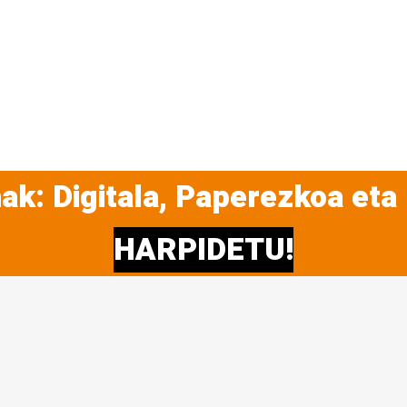
ak: Digitala, Paperezkoa eta
HARPIDETU!