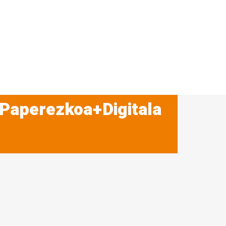
 Paperezkoa+Digitala