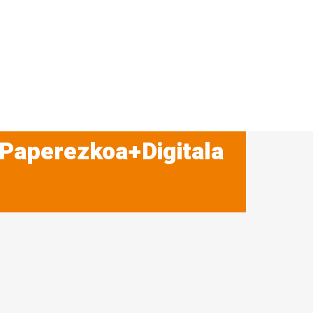
 Paperezkoa+Digitala