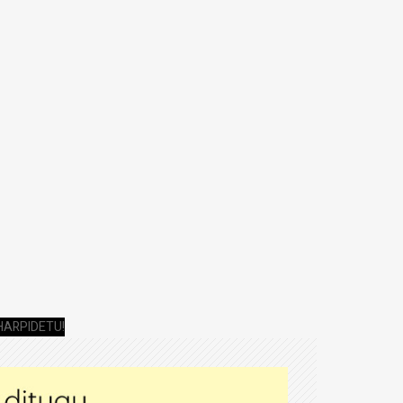
HARPIDETU!