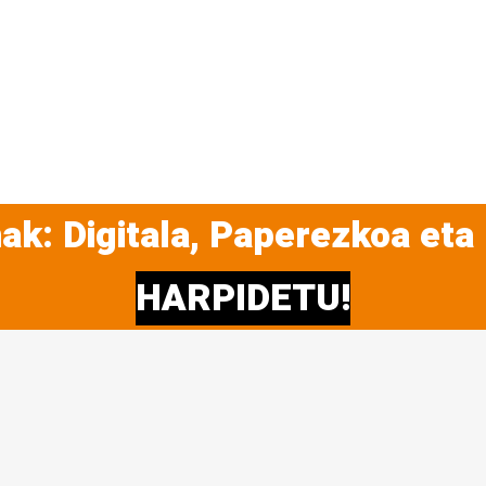
ak: Digitala, Paperezkoa eta
HARPIDETU!