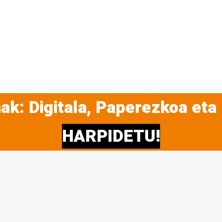
ak: Digitala, Paperezkoa eta
HARPIDETU!