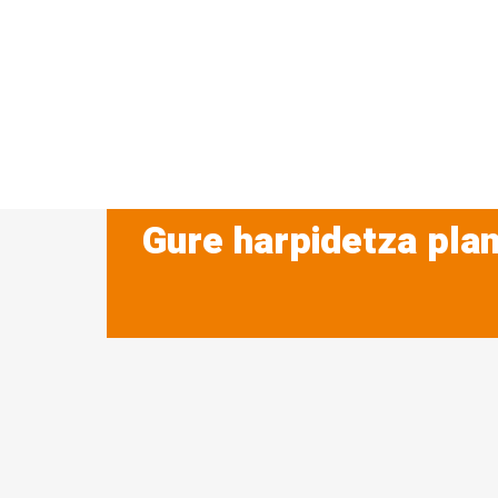
Gure harpidetza plan