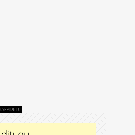
HARPIDETU!