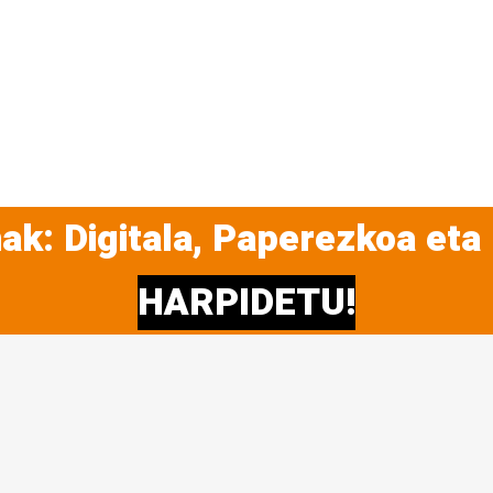
ak: Digitala, Paperezkoa eta
HARPIDETU!