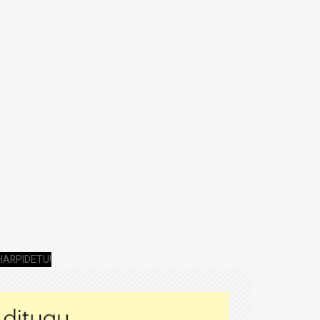
HARPIDETU!