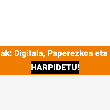
ak: Digitala, Paperezkoa eta
HARPIDETU!