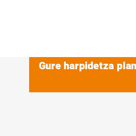
Gure harpidetza plan