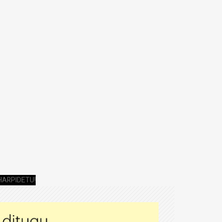
HARPIDETU!